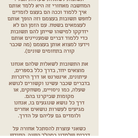
המחשבה מאחורי זה היא ללמד אותם
איך ללמוד וככה הם בעצם לומדים
לחפש תשובות בעצמם וזה הופך אותם
לעצמאים בשטח. עם הזמן הם לא
יזדקקו למישהו שייתן להם תשובות
כדי ללמוד דברים שמעניינים אותם
וידעו למצוא אותן בעצמם (מה שכבר
קורה בתחומים שונים).
את התשובות לשאלות שלהם אנחנו
מוצאים יחד, בדרך כלל בספרים,
עיתונים, אינטרנט או דרך היזכרות
בדברים שכבר עשינו וקשורים לנושא
שעלה, כמו ניסויים, משחקים, או
מקומות שביקרנו בהם.
דרך כל נושא שנוגעים בו, אנחנו
מגיעים לעשרות נושאים אחרים
ולומדים גם עליהם על הדרך.
כשאני עוצרת להסתכל אחורה על
דברים שלמדנו במהלך השנה, החודש,