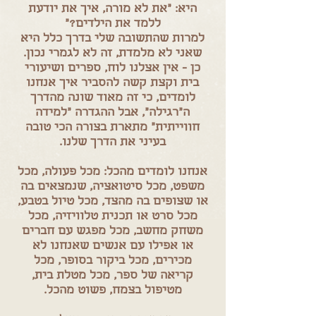
היא: "את לא מורה, איך את יודעת
ללמד את הילדים?"
למרות שהתשובה שלי בדרך כלל היא
שאני לא מלמדת, זה לא לגמרי נכון.
כן - אין אצלנו לוח, ספרים ושיעורי
בית וקצת קשה להסביר איך אנחנו
לומדים, כי זה מאוד שונה מהדרך
ה"רגילה", אבל ההגדרה "למידה
חווייתית" מתארת בצורה הכי טובה
בעיני את הדרך שלנו.
אנחנו לומדים מהכל: מכל פעולה, מכל
משפט, מכל סיטואציה, שנמצאים בה
או שצופים בה מהצד, מכל טיול בטבע,
מכל סרט או תכנית טלוויזיה, מכל
משחק מחשב, מכל מפגש עם חברים
או אפילו עם אנשים שאנחנו לא
מכירים, מכל ביקור בסופר, מכל
קריאה של ספר, מכל מטלת בית,
מטיפול בצמח, פשוט מהכל.