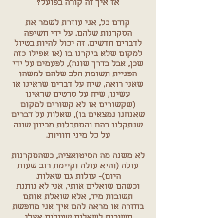
אז איך זה קורה בפועל?
קודם כל, אני עוזרת לשמר את
הסקרנות שלהם, על ידי חשיפה
לדברים חדשים. זה יכול להיות בטיול
למקום שלא ביקרנו בו (או אפילו כזה
שכן, אבל בדרך שונה), לפעמים על ידי
הפניית תשומת הלב שלהם למשהו
שאני רואה, שיח על דברים שראינו או
עשינו, שיח על סרטים שראינו
(שקשורים או לא קשורים למקום
שאנחנו נמצאים בו), שאלות על דברים
שנתקלנו בהם והסתכלות מכיוון שונה
על כל מיני חוויות.
לא משנה מה הסיטואציה, כשהסקרנות
עולה (והיא עולה וקיימת רוב שעות
היום)- עולות גם שאלות.
וכשהם שואלים אותי, אני לא נותנת
תשובות מיד, אלא שואלת אותם
בחזרה או מראה להם איך אני מחפשת
תשובות לשאלות שעולות אצלי.