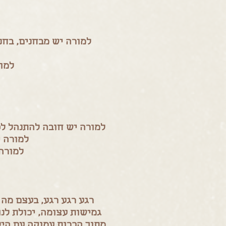
למורה יש מבחנים, בח
למו
למורה יש חובה להתנהל ל
למורה י
למורה 
רגע רגע רגע, בעצם מה 
גמישות עצומה, יכולת לנ
מתוך הכרות עמוקה עם היל