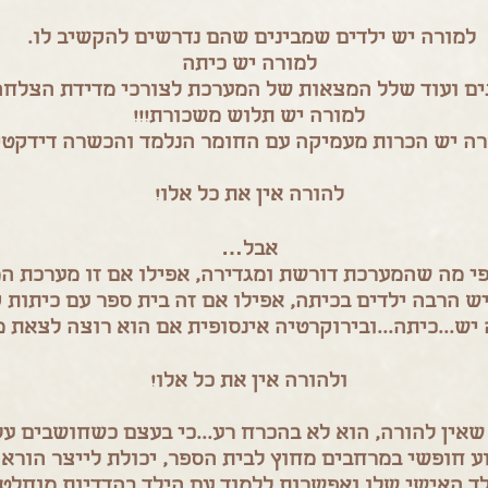
למורה יש ילדים שמבינים שהם נדרשים להקשיב לו.
למורה יש כיתה
נים ועוד שלל המצאות של המערכת לצורכי מדידת הצלח
למורה יש תלוש משכורת!!!
רה יש הכרות מעמיקה עם החומר הנלמד והכשרה דידקטי
להורה אין את כל אלו!
אבל…
פי מה שהמערכת דורשת ומגדירה, אפילו אם זו מערכת 
ש הרבה ילדים בכיתה, אפילו אם זה בית ספר עם כיתות 
יש...כיתה...ובירוקרטיה אינסופית אם הוא רוצה לצאת 
ולהורה אין את כל אלו!
שאין להורה, הוא לא בהכרח רע...כי בעצם כשחושבים על
וע חופשי במרחבים מחוץ לבית הספר, יכולת לייצר הור
ד האישי שלו ואפשרות ללמוד עם הילד בהדדיות מוחלט