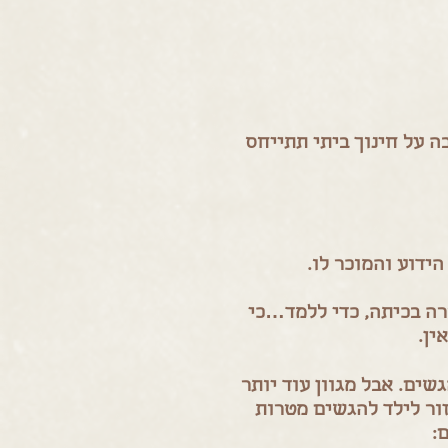
 על חינוך ביתי תתייחס
הידוע והמוכר לו.
רה בכיתה, כדי ללמד…כי
ין.
שים. אבל מגוון עוד יותר
זור לילד להגשים מטרות
: