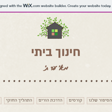
igned with the
.com
website builder. Create your website today.
חינוך ביתי
מא' עד ת'
**********************
הסיפור שלנו
קורסים
הדרכת הורים
התהליך החוקי